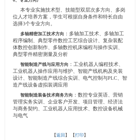
6、专业方向广
本专业实施技术型、技能型双层次多方向、多岗
位人才培养方案，学生可根据自身条件和特长自由
选择
3个专业方向。
：多轴加工技术、多轴加工
多轴精密加工技术方向
程序编制、典型零件数控工艺综合设计、复杂装配
体数控创新制作、多轴数控机床编程与操作实训、
典型零件精密测量及分析
：工业机器人编程技术、
智能制造产线与应用方向
工业机器人操作应用与维护、智能产线机构及夹装
设计、智能制造产线综合实训、电气控制与
PLC、智
造产线设备虚拟装调应用
：数控专业英语、营销
智能制造装备技术商务方向
管理实务实训、企业客户开发、项目管理、经济法
与商务契约、工业机器人应用技术、数控设备机械
与电气
【
返回
】 【
打印
】