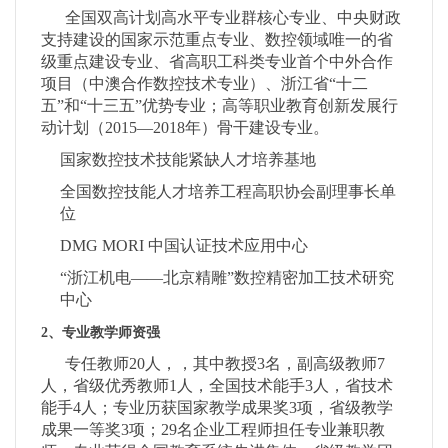
全国双高计划高水平专业群核心专业、中央财政
支持建设的国家示范重点专业、数控领域唯一的省
级重点建设专业、省高职工科类专业首个中外合作
项目（中澳合作数控技术专业）、浙江省
“十二
五”和“十三五”优势专业；高等职业教育创新发展行
动计划（2015—2018年）骨干建设专业。
国家数控技术技能紧缺人才培养基地
全国数控技能人才培养工程高职协会副理事长单
位
DMG MORI 中国认证技术应用中心
“浙江机电——北京精雕”数控精密加工技术研究
中心
2、专业教学师资强
专任教师
20人，，其中教授3名，副高级教师7
人，省级优秀教师1人，全国技术能手3人，省技术
能手4人；专业历获国家教学成果奖3项，省级教学
成果一等奖3项；29名企业工程师担任专业兼职教