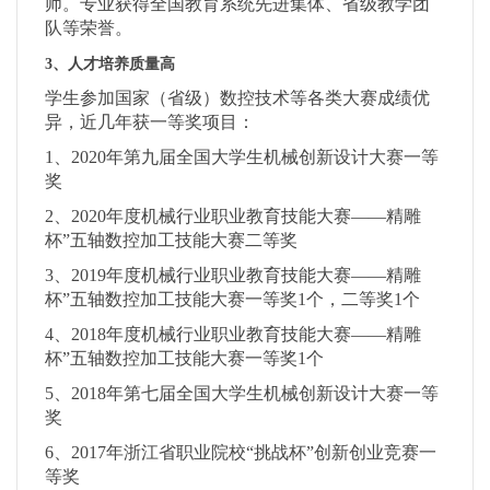
师。专业获得全国教育系统先进集体、省级教学团
队等荣誉。
3、人才培养质量高
学生参加国家（省级）数控技术等各类大赛成绩优
异，近几年获一等奖项目：
1、2020年第九届全国大学生机械创新设计大赛一等
奖
2、2020年度机械行业职业教育技能大赛——精雕
杯”五轴数控加工技能大赛二等奖
3、2019年度机械行业职业教育技能大赛——精雕
杯”五轴数控加工技能大赛一等奖1个，二等奖1个
4、2018年度机械行业职业教育技能大赛——精雕
杯”五轴数控加工技能大赛一等奖1个
5、2018年第七届全国大学生机械创新设计大赛一等
奖
6、2017年浙江省职业院校“挑战杯”创新创业竞赛一
等奖